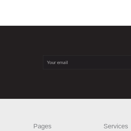
Email
Pages
Services