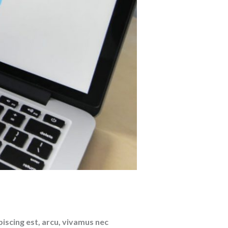
iscing est, arcu, vivamus nec