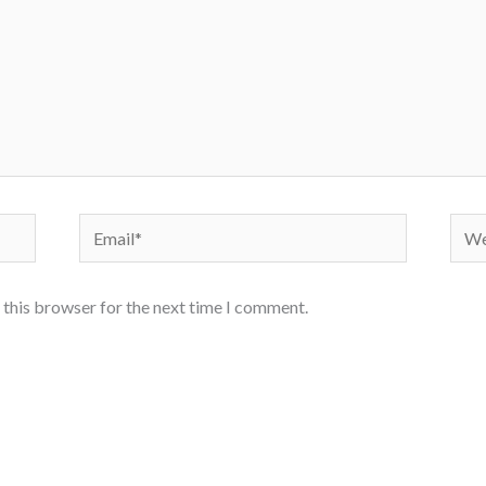
Email*
Webs
 this browser for the next time I comment.