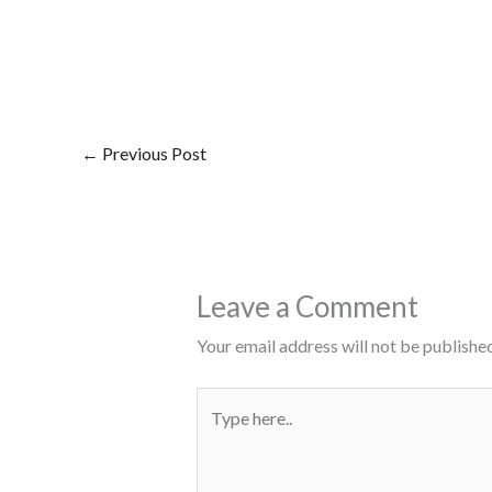
←
Previous Post
Leave a Comment
Your email address will not be published
Type
here..